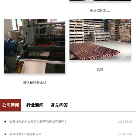
高速据床加工
仓储
赫达铍铜分条机
公司新闻
行业新闻
常见问答
弥散强化铜合金作为电阻焊的优点有那些？
2023-05-04
铍铜带材TIG焊接的应用
2021-12-01