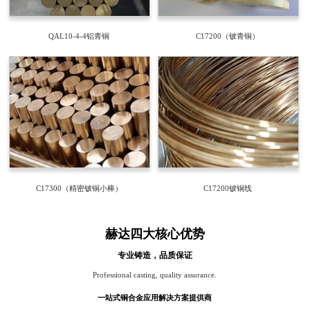
QAL10-4-4铝青铜
C17200（铍青铜）
C17300（精密铍铜小棒）
C17200铍铜线
赫达四大核心优势
专业铸造，品质保证
Professional casting, quality assurance.
一站式铜合金应用解决方案提供商