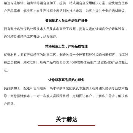
赫达专注铍铜、铝青铜等铜合金加工，提供一站式铜合金应用解决方案，能快速定位客
户产品需求，解决客户在生产过程中所遇到的技术难题，为客户提供专业的选材建议。
资深技术人员及先进生产设备
拥有数十名资深热处理技术人员及多名高级工程师，拥有先进的铍铜真空炉熔炼设备，
通过精益求精的工艺升级，品质保证。
精湛制造工艺，严格品质管理
优选材料，拥有严格精湛的制造工艺，制造的每一个环节都经过12道检验程序，加工过
程层层把关，精准切割，所有产品均按照ISO14000管理体系生产,通过RoHS产品质量认
证。
让您尊享高品质贴心服务
良好的加工、配送和售后服务，高水平的研发团队及专业的工程师团队提供专业技术指
导，为您排忧解难，一对一客服人员跟踪售后，定期回访客户，了解客户需求，解决客
户问题。
关于赫达